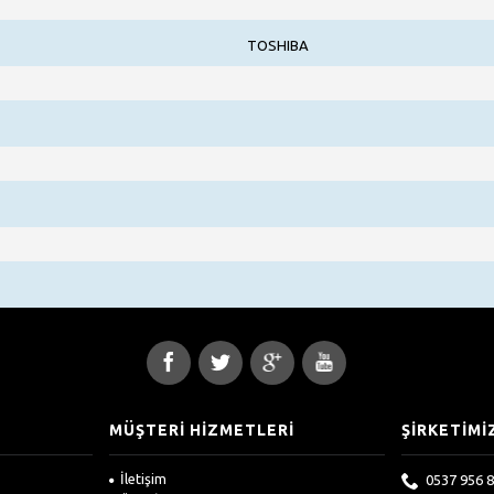
TOSHIBA
MÜŞTERİ HİZMETLERİ
ŞİRKETİMİ
İletişim
0537 956 8